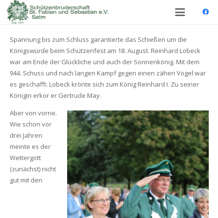
Spannung bis zum Schluss garantierte das Schießen um die
Königswürde beim Schützenfest am 18. August. Reinhard Lobeck
war am Ende der Glückliche und auch der Sonnenkönig. Mit dem
944. Schuss und nach langen Kampf gegen einen zähen Vogel war
es geschafft. Lobeck krönte sich zum König Reinhard I. Zu seiner
Königin erkor er Gertrude May.
Aber von vorne.
Wie schon vor
drei Jahren
meinte es der
Wettergott
(zunächst) nicht
gut mit den