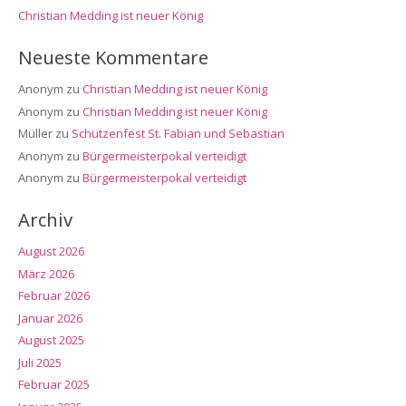
Christian Medding ist neuer König
Neueste Kommentare
Anonym
zu
Christian Medding ist neuer König
Anonym
zu
Christian Medding ist neuer König
Müller
zu
Schützenfest St. Fabian und Sebastian
Anonym
zu
Bürgermeisterpokal verteidigt
Anonym
zu
Bürgermeisterpokal verteidigt
Archiv
August 2026
März 2026
Februar 2026
Januar 2026
August 2025
Juli 2025
Februar 2025