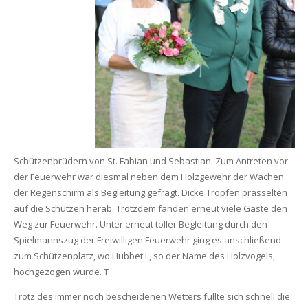
Schützenbrüdern von St. Fabian und Sebastian. Zum Antreten vor
der Feuerwehr war diesmal neben dem Holzgewehr der Wachen
der Regenschirm als Begleitung gefragt. Dicke Tropfen prasselten
auf die Schützen herab. Trotzdem fanden erneut viele Gäste den
Weg zur Feuerwehr. Unter erneut toller Begleitung durch den
Spielmannszug der Freiwilligen Feuerwehr ging es anschließend
zum Schützenplatz, wo Hubbet I., so der Name des Holzvogels,
hochgezogen wurde. T
Trotz des immer noch bescheidenen Wetters füllte sich schnell die