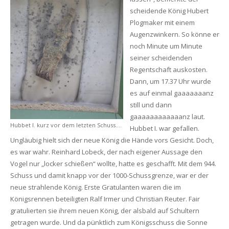
scheidende König Hubert
Plogmaker mit einem
Augenzwinkern. So könne er
noch Minute um Minute
seiner scheidenden
Regentschaft auskosten.
Dann, um 17.37 Uhr wurde
es auf einmal gaaaaaaanz
still und dann
gaaaaaaaaaaaanz laut.
Hubbet I. kurz vor dem letzten Schuss….
Hubbet I. war gefallen.
Ungläubig hielt sich der neue König die Hände vors Gesicht. Doch,
es war wahr. Reinhard Lobeck, der nach eigener Aussage den
Vogel nur „locker schießen“ wollte, hatte es geschafft. Mit dem 944.
Schuss und damit knapp vor der 1000-Schussgrenze, war er der
neue strahlende König. Erste Gratulanten waren die im
Königsrennen beteiligten Ralf Irmer und Christian Reuter. Fair
gratulierten sie ihrem neuen König, der alsbald auf Schultern
getragen wurde. Und da pünktlich zum Königsschuss die Sonne