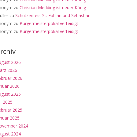
nonym
zu
Christian Medding ist neuer König
üller
zu
Schützenfest St. Fabian und Sebastian
nonym
zu
Bürgermeisterpokal verteidigt
nonym
zu
Bürgermeisterpokal verteidigt
rchiv
ugust 2026
ärz 2026
ebruar 2026
anuar 2026
ugust 2025
li 2025
ebruar 2025
anuar 2025
ovember 2024
ugust 2024