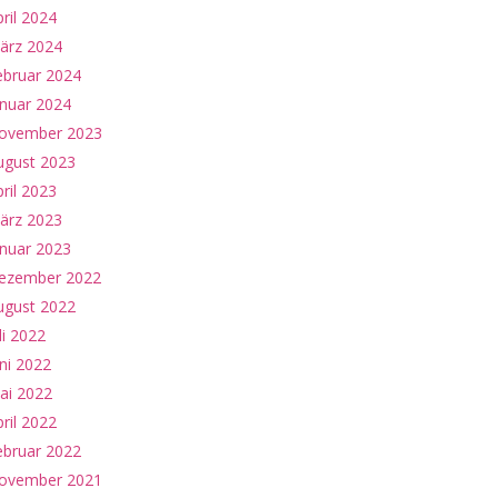
ril 2024
ärz 2024
ebruar 2024
anuar 2024
ovember 2023
ugust 2023
ril 2023
ärz 2023
anuar 2023
ezember 2022
ugust 2022
li 2022
ni 2022
ai 2022
ril 2022
ebruar 2022
ovember 2021