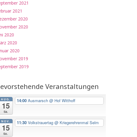
eptember 2021
ebruar 2021
ezember 2020
ovember 2020
ni 2020
ärz 2020
anuar 2020
ovember 2019
eptember 2019
evorstehende Veranstaltungen
AUG.
14:00
Ausmarsch
@ Hof Witthoff
15
Sa.
NOV.
11:30
Volkstrauertag
@ Kriegerehrenmal Selm
15
So.