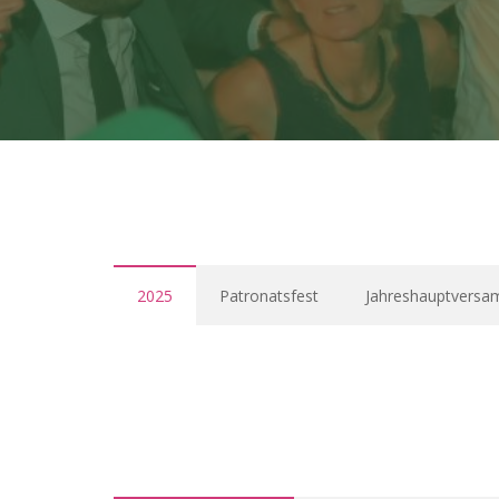
2025
Patronatsfest
Jahreshauptversa