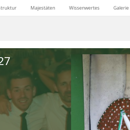
struktur
Majestäten
Wissenwertes
Galerie
27