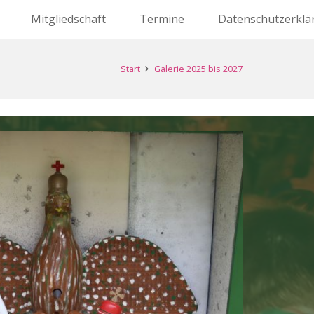
Mitgliedschaft
Termine
Datenschutzerklä
Start
Galerie 2025 bis 2027