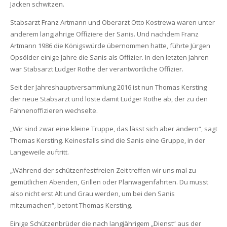
Jacken schwitzen.
Stabsarzt Franz Artmann und Oberarzt Otto Kostrewa waren unter
anderem langjährige Offiziere der Sanis. Und nachdem Franz
Artmann 1986 die Königswürde übernommen hatte, führte Jürgen
Opsölder einige Jahre die Sanis als Offizier. In den letzten Jahren
war Stabsarzt Ludger Rothe der verantwortliche Offizier.
Seit der Jahreshauptversammlung 2016 ist nun Thomas Kersting
der neue Stabsarzt und löste damit Ludger Rothe ab, der zu den
Fahnenoffizieren wechselte.
„Wir sind zwar eine kleine Truppe, das lässt sich aber ändern“, sagt
Thomas Kersting. Keinesfalls sind die Sanis eine Gruppe, in der
Langeweile auftritt.
„Während der schützenfestfreien Zeit treffen wir uns mal zu
gemütlichen Abenden, Grillen oder Planwagenfahrten. Du musst
also nicht erst Alt und Grau werden, um bei den Sanis
mitzumachen“, betont Thomas Kersting.
Einige Schützenbrüder die nach langjährigem „Dienst“ aus der