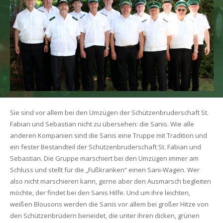
Sie sind vor allem bei den Umzügen der Schützenbruderschaft St.
Fabian und Sebastian nicht zu übersehen: die Sanis. Wie alle
anderen Kompanien sind die Sanis eine Truppe mit Tradition und
ein fester Bestandteil der Schützenbruderschaft St. Fabian und
Sebastian. Die Gruppe marschiert bei den Umzügen immer am
Schluss und stellt für die „Fußkranken“ einen Sani-Wagen. Wer
also nicht marschieren kann, gerne aber den Ausmarsch begleiten
möchte, der findet bei den Sanis Hilfe. Und um ihre leichten,
weißen Blousons werden die Sanis vor allem bei großer Hitze von
den Schützenbrüdern beneidet, die unter ihren dicken, grünen