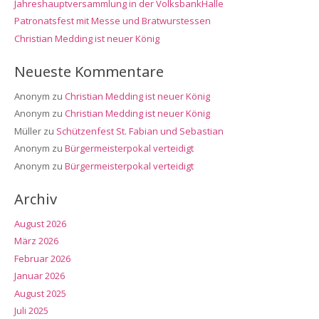
Jahreshauptversammlung in der VolksbankHalle
Patronatsfest mit Messe und Bratwurstessen
Christian Medding ist neuer König
Neueste Kommentare
Anonym
zu
Christian Medding ist neuer König
Anonym
zu
Christian Medding ist neuer König
Müller
zu
Schützenfest St. Fabian und Sebastian
Anonym
zu
Bürgermeisterpokal verteidigt
Anonym
zu
Bürgermeisterpokal verteidigt
Archiv
August 2026
März 2026
Februar 2026
Januar 2026
August 2025
Juli 2025