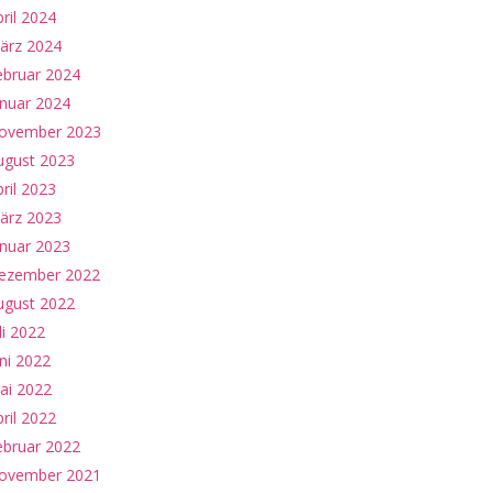
ril 2024
ärz 2024
ebruar 2024
anuar 2024
ovember 2023
ugust 2023
ril 2023
ärz 2023
anuar 2023
ezember 2022
ugust 2022
li 2022
ni 2022
ai 2022
ril 2022
ebruar 2022
ovember 2021