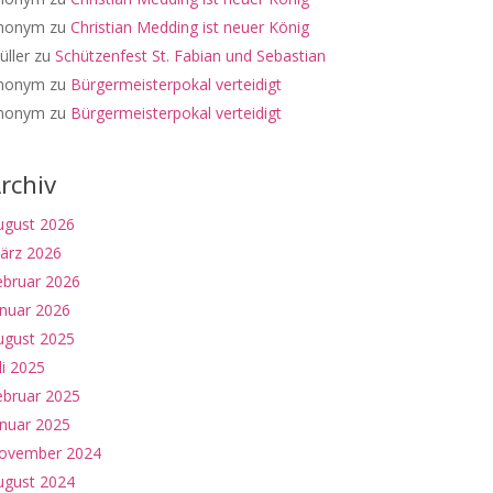
nonym
zu
Christian Medding ist neuer König
üller
zu
Schützenfest St. Fabian und Sebastian
nonym
zu
Bürgermeisterpokal verteidigt
nonym
zu
Bürgermeisterpokal verteidigt
rchiv
ugust 2026
ärz 2026
ebruar 2026
anuar 2026
ugust 2025
li 2025
ebruar 2025
anuar 2025
ovember 2024
ugust 2024